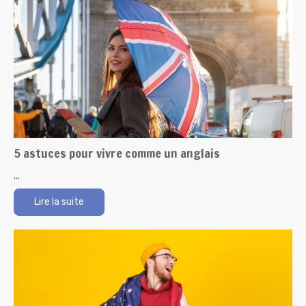
5 astuces pour vivre comme un anglais
...
Lire la suite