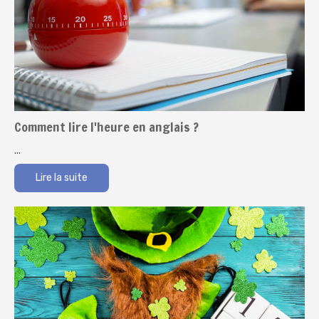
Comment lire l'heure en anglais ?
...
Lire la suite