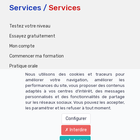
Services /
Services
Testez votre niveau
Essayez gratuitement
Mon compte
Commencer ma formation
Pratique orale
Nous utilisons des cookies et traceurs pour
améliorer votre navigation, améliorer les
performances du site, vous proposer des contenus
adaptés à vos centres d’intérêt, des messages
personnalisés et des fonctionnalités de partage
sur les réseaux sociaux. Vous pouvez les accepter,
les paramétrer et les refuser à tout moment.
Configurer
6 RUE D'ESTIENNE D'ORVES, 92110 CLICHY
Interdire
Téléphone :
01 77 01 01 06