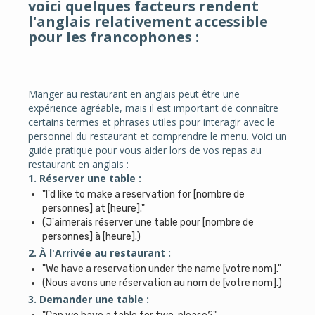
voici quelques facteurs rendent
l'anglais relativement accessible
pour les francophones :
Manger au restaurant en anglais peut être une
expérience agréable, mais il est important de connaître
certains termes et phrases utiles pour interagir avec le
personnel du restaurant et comprendre le menu. Voici un
guide pratique pour vous aider lors de vos repas au
restaurant en anglais :
1. Réserver une table :
"I'd like to make a reservation for [nombre de
personnes] at [heure]."
(J'aimerais réserver une table pour [nombre de
personnes] à [heure].)
2. À l'Arrivée au restaurant :
"We have a reservation under the name [votre nom]."
(Nous avons une réservation au nom de [votre nom].)
3. Demander une table :