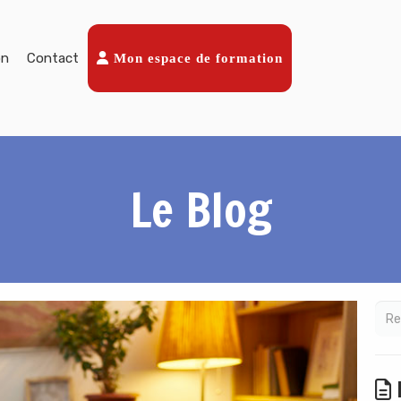
on
Contact
Mon espace de formation
Le Blog
D