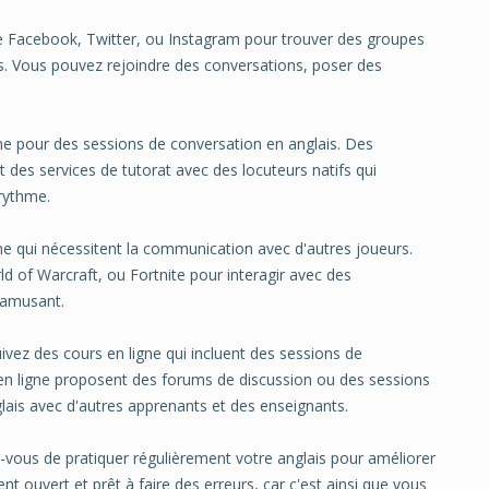
e Facebook, Twitter, ou Instagram pour trouver des groupes
s. Vous pouvez rejoindre des conversations, poser des
igne pour des sessions de conversation en anglais. Des
 des services de tutorat avec des locuteurs natifs qui
 rythme.
igne qui nécessitent la communication avec d'autres joueurs.
d of Warcraft, ou Fortnite pour interagir avec des
 amusant.
ivez des cours en ligne qui incluent des sessions de
en ligne proposent des forums de discussion ou des sessions
lais avec d'autres apprenants et des enseignants.
-vous de pratiquer régulièrement votre anglais pour améliorer
uvert et prêt à faire des erreurs, car c'est ainsi que vous