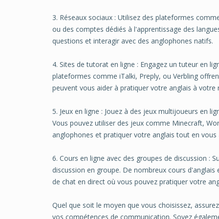
3. Réseaux sociaux : Utilisez des plateformes comm
ou des comptes dédiés à l'apprentissage des langue
questions et interagir avec des anglophones natifs.
4. Sites de tutorat en ligne : Engagez un tuteur en l
plateformes comme iTalki, Preply, ou Verbling offrent
peuvent vous aider à pratiquer votre anglais à votre
5. Jeux en ligne : Jouez à des jeux multijoueurs en l
Vous pouvez utiliser des jeux comme Minecraft, Worl
anglophones et pratiquer votre anglais tout en vous
6. Cours en ligne avec des groupes de discussion : Su
discussion en groupe. De nombreux cours d'anglais 
de chat en direct où vous pouvez pratiquer votre ang
Quel que soit le moyen que vous choisissez, assurez
vos compétences de communication. Soyez également o