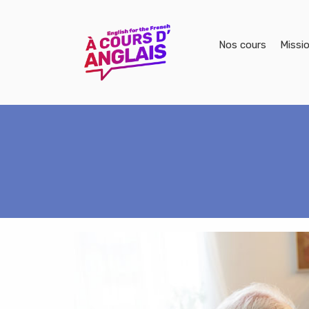
Nos cours
Missi