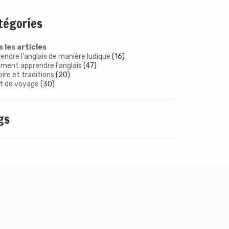
tégories
 les articles
endre l'anglais de manière ludique
(16)
ent apprendre l'anglais
(47)
oire et traditions
(20)
it de voyage
(30)
gs