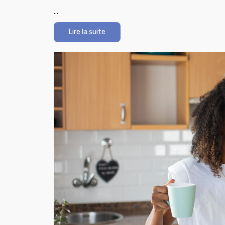
...
Lire la suite