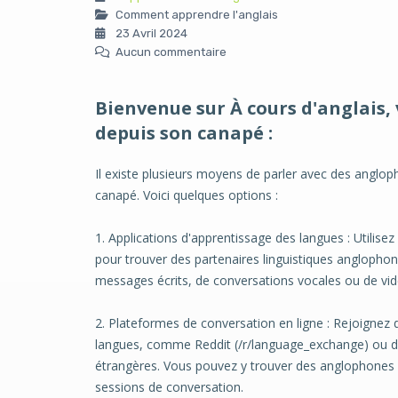
Comment apprendre l'anglais
23 Avril 2024
Aucun commentaire
Bienvenue sur À cours d'anglais,
depuis son
canapé :
Il existe plusieurs moyens de parler avec des anglop
canapé. Voici quelques options :
1. Applications d'apprentissage des langues : Utilise
pour trouver des partenaires linguistiques anglophone
messages écrits, de conversations vocales ou de vi
2. Plateformes de conversation en ligne : Rejoignez
langues, comme Reddit (/r/language_exchange) ou de
étrangères. Vous pouvez y trouver des anglophones c
sessions de conversation.