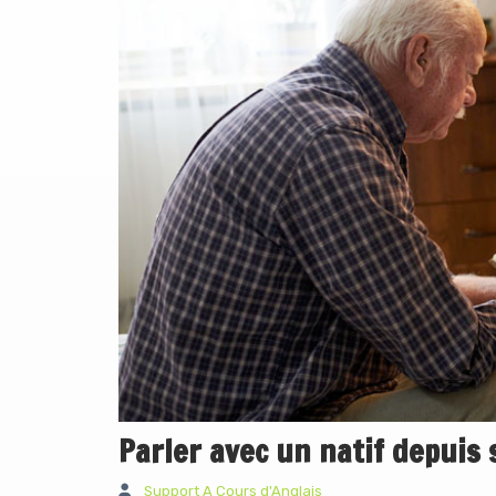
Parler avec un natif depuis
Support A Cours d'Anglais