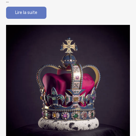
...
Lire la suite