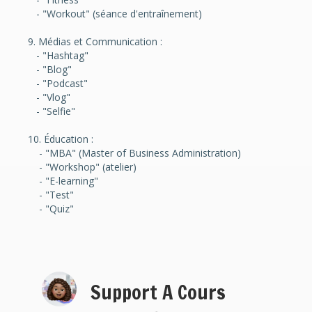
- "Workout" (séance d'entraînement)
9. Médias et Communication :
- "Hashtag"
- "Blog"
- "Podcast"
- "Vlog"
- "Selfie"
10. Éducation :
- "MBA" (Master of Business Administration)
- "Workshop" (atelier)
- "E-learning"
- "Test"
- "Quiz"
Support A Cours