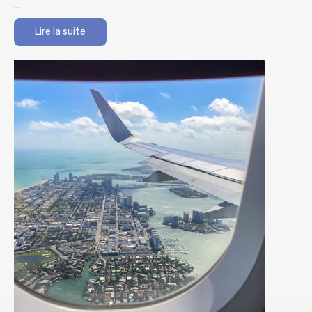
...
Lire la suite