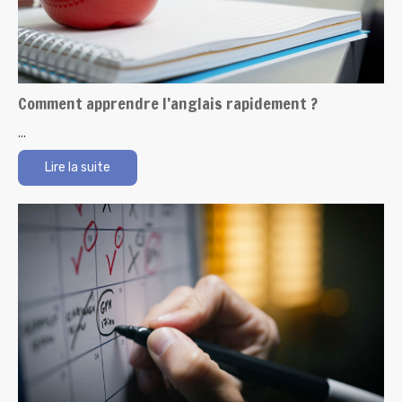
Comment apprendre l’anglais rapidement ?
...
Lire la suite