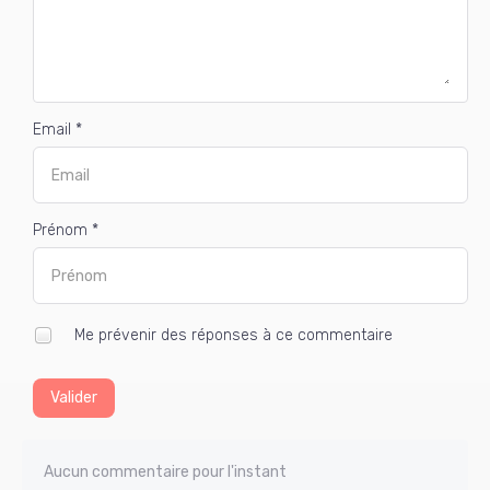
Email *
Prénom *
Me prévenir des réponses à ce commentaire
Valider
Aucun commentaire pour l'instant