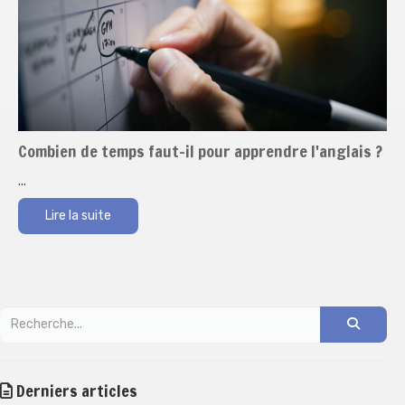
Combien de temps faut-il pour apprendre l'anglais ?
...
Lire la suite
Derniers articles